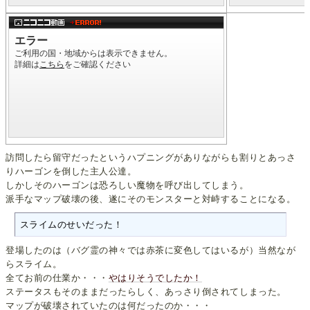
訪問したら留守だったというハプニングがありながらも割りとあっさ
りハーゴンを倒した主人公達。
しかしそのハーゴンは恐ろしい魔物を呼び出してしまう。
派手なマップ破壊の後、遂にそのモンスターと対峙することになる。
スライムのせいだった！
登場したのは（バグ霊の神々では赤茶に変色してはいるが）当然なが
らスライム。
全てお前の仕業か・・・
やはりそうでしたか！
ステータスもそのままだったらしく、あっさり倒されてしまった。
マップが破壊されていたのは何だったのか・・・