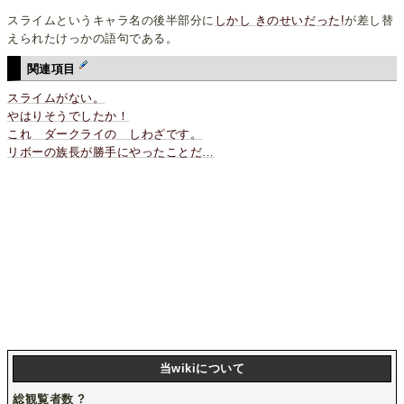
スライムというキャラ名の後半部分に
しかし きのせいだった!
が差し替
えられたけっかの語句である。
関連項目
スライムがない。
やはりそうでしたか！
これ ダークライの しわざです。
リボーの族長が勝手にやったことだ…
当wikiについて
総観覧者数
?