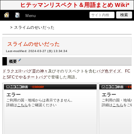
ヒテッマンリスペクト＆用語まとめ Wiki*
Menu
> スライムのせいだった
スライムのせいだった
Last-modified: 2024-03-27 (水) 13:34:34
概要
ドラクエII~バグ霊の神々
及びそのリスペクトを含む
バグ色デイズ
、
FC
とSFCでやるチートバグ
で登場した用語。