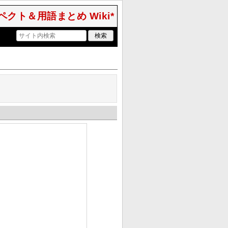
クト＆用語まとめ Wiki*