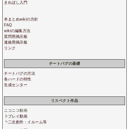
きれぼし入門
本まとめwikiの方針
FAQ
wikiの編集方法
質問用掲示板
連絡用掲示板
リンク
チートバグの基礎
チートバグの方法
各ハードの特性
生成センター
リスペクト作品
ニコニコ動画
┣
プレイ動画
┗
二次創作・イルーム等