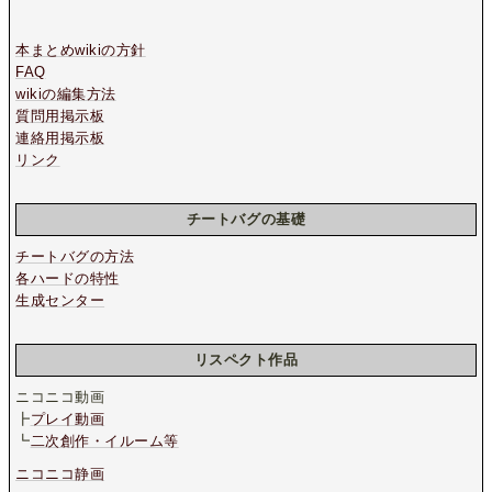
本まとめwikiの方針
FAQ
wikiの編集方法
質問用掲示板
連絡用掲示板
リンク
チートバグの基礎
チートバグの方法
各ハードの特性
生成センター
リスペクト作品
ニコニコ動画
┣
プレイ動画
┗
二次創作・イルーム等
ニコニコ静画