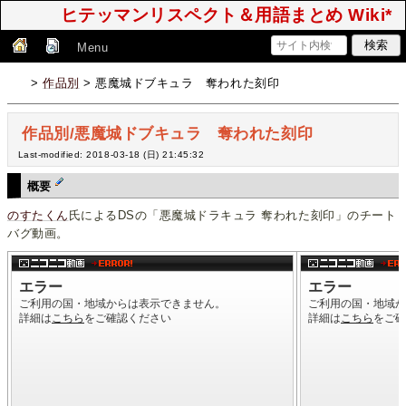
ヒテッマンリスペクト＆用語まとめ Wiki*
Menu
>
作品別
> 悪魔城ドブキュラ 奪われた刻印
作品別/悪魔城ドブキュラ 奪われた刻印
Last-modified: 2018-03-18 (日) 21:45:32
概要
のすたくん
氏によるDSの「悪魔城ドラキュラ 奪われた刻印」のチート
バグ動画。