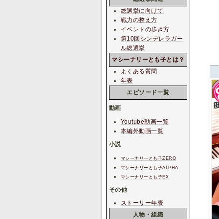
総選挙に向けて
戦力の整え方
イベントの歩き方
第10回シンデレラガー
ル総選挙
マシーナリーとも子とは？
よくある質問
年表
エピソード一覧
動画
Youtube動画一覧
本編外動画一覧
小説
マシーナリーとも子ZERO
マシーナリーとも子ALPHA
マシーナリーとも子EX
その他
ストーリー年表
人物・組織