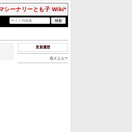
マシーナリーとも子 Wiki*
更新履歴
右メニュー