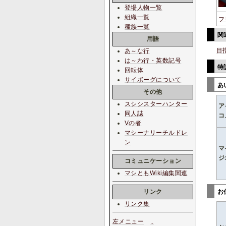
登場人物一覧
組織一覧
フ
種族一覧
関
用語
目
あ～な行
は～わ行・英数記号
特
回転体
サイボーグについて
あ
その他
スシシスターハンター
ア
同人誌
コ
Vの者
マシーナリーチルドレ
ン
マ
ジ
コミュニケーション
マシともWiki編集関連
お
リンク
リンク集
左メニュー
.
.