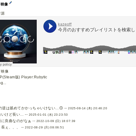
イ映像
音源
イ映像
(Steam版) Player:Rubytic
g...
 の逆は舐めてかかっちゃいけない…🙃 --
2025-08-14 (木) 20:46:20
白いけど長い… --
2025-01-01 (水) 23:23:53
通に良曲なのがなぁ --
2022-10-09 (日) 18:07:39
長ぇ、、、 --
2022-08-29 (月) 08:06:51