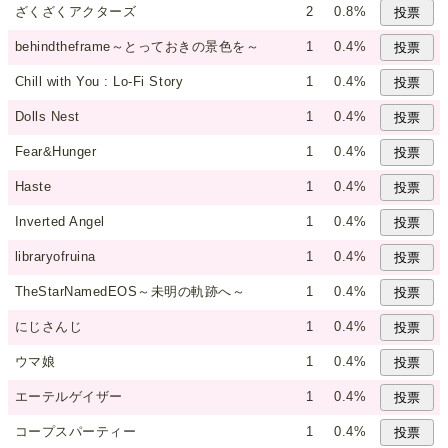
ざくざくアクターズ
2
0.8%
behindtheframe～とっておきの景色を～
1
0.4%
Chill with You : Lo-Fi Story
1
0.4%
Dolls Nest
1
0.4%
Fear&Hunger
1
0.4%
Haste
1
0.4%
Inverted Angel
1
0.4%
libraryofruina
1
0.4%
TheStarNamedEOS～未明の軌跡へ～
1
0.4%
にじさんじ
1
0.4%
ウマ娘
1
0.4%
エーテルゲイザー
1
0.4%
コープスパーティー
1
0.4%