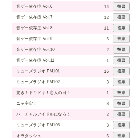
音ゲー依存症 Vol.6
14
音ゲー依存症 Vol.7
12
音ゲー依存症 Vol.8
11
音ゲー依存症 Vol.9
6
音ゲー依存症 Vol.10
2
音ゲー依存症 Vol.11
1
ミューズラジオ FM101
16
ミューズラジオ FM102
3
驚き！ドキドキ！恋人の日！
1
ニャ宇宙！
8
バーチャルアイドルになろう
2
ミューズラジオ FM103
3
オラダッシュ
6