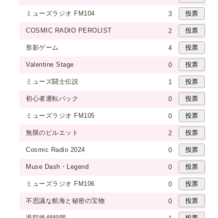
ミューズラジオ FM104
3
COSMIC RADIO PEROLIST
2
形影ゲーム
4
Valentine Stage
0
ミューズ闘士伝説
1
初心者運転パック
0
ミューズラジオ FM105
0
無限のピルエット
2
Cosmic Radio 2024
0
Muse Dash・Legend
0
ミューズラジオ FM106
0
不思議な航海と秘密の宝物
0
退院後48時間
1