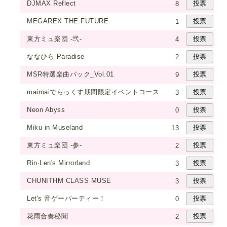
DJMAX Reflect
8
MEGAREX THE FUTURE
1
東方ミュ楽団 -弐-
4
ななひら Paradise
2
MSR特選楽曲パック_Vol.01
9
maimaiでらっくす期間限定イベントコース
3
Neon Abyss
0
Miku in Museland
13
東方ミュ楽団 -参-
2
Rin·Len's Mirrorland
3
CHUNITHM CLASS MUSE
3
Let's 音ゲーパーティー！
0
花雨合奏秘聞
2