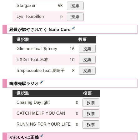
Stargazer
53
Lys Tourbillon
9
経費が燃やされてく Nano Core
選択肢
投票
Glimmer feat.祈Inory
16
EXIST feat.米雅
10
Irreplaceable feat.夏銅子
8
鳴潮先駆ラジオ
選択肢
投票
Chasing Daylight
0
CATCH ME IF YOU CAN
0
RUNNING FOR YOUR LIFE
0
かわいいは正義