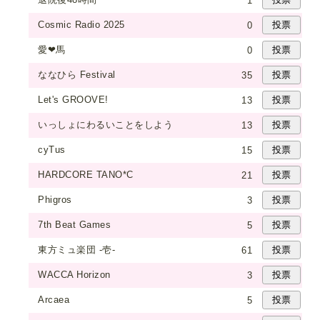
Cosmic Radio 2025
0
愛❤馬
0
ななひら Festival
35
Let's GROOVE!
13
いっしょにわるいことをしよう
13
cyTus
15
HARDCORE TANO*C
21
Phigros
3
7th Beat Games
5
東方ミュ楽団 -壱-
61
WACCA Horizon
3
Arcaea
5