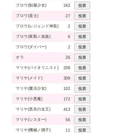
ブロウ(制服少女)
242
ブロウ(道士)
27
ブロウ(レジェンド神装)
2
ブロウ(夜勤ノ血族)
6
ブロウ(ダイバー)
2
オラ
26
マリヤ(バイオリニスト)
208
マリヤ(メイド)
309
マリヤ(魔法少女)
102
マリヤ(小悪魔)
172
マリヤ(黒衣の女王)
413
マリヤ(シスター)
56
マリヤ(機械ノ踊子)
11