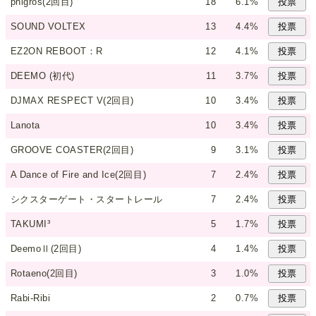
phigros(2回目)
18
6.1%
SOUND VOLTEX
13
4.4%
EZ2ON REBOOT：R
12
4.1%
DEEMO (初代)
11
3.7%
DJMAX RESPECT V(2回目)
10
3.4%
Lanota
10
3.4%
GROOVE COASTER(2回目)
9
3.1%
A Dance of Fire and Ice(2回目)
7
2.4%
シクスターゲート・スタートレール
7
2.4%
TAKUMI³
5
1.7%
DeemoⅡ(2回目)
4
1.4%
Rotaeno(2回目)
3
1.0%
Rabi-Ribi
2
0.7%