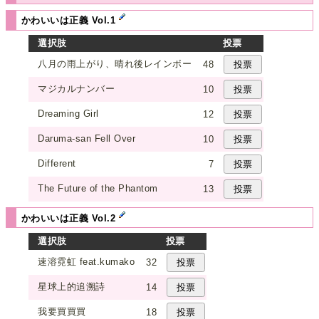
かわいいは正義 Vol.1
選択肢
投票
八月の雨上がり、晴れ後レインボー
48
マジカルナンバー
10
Dreaming Girl
12
Daruma-san Fell Over
10
Different
7
The Future of the Phantom
13
かわいいは正義 Vol.2
選択肢
投票
速溶霓虹 feat.kumako
32
星球上的追溯詩
14
我要買買買
18