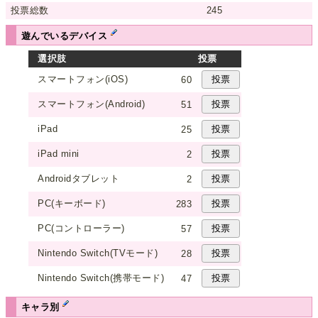
投票総数
245
遊んでいるデバイス
選択肢
投票
スマートフォン(iOS)
60
スマートフォン(Android)
51
iPad
25
iPad mini
2
Androidタブレット
2
PC(キーボード)
283
PC(コントローラー)
57
Nintendo Switch(TVモード)
28
Nintendo Switch(携帯モード)
47
キャラ別