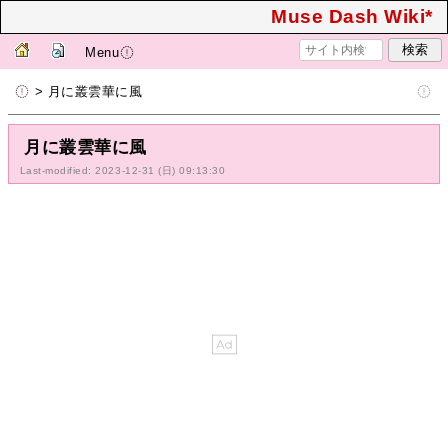
Muse Dash Wiki*
Menu
> 月に叢雲華に風
月に叢雲華に風
Last-modified: 2023-12-31 (日) 09:13:30