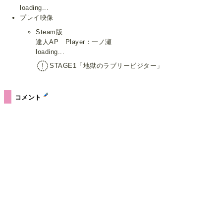
loading...
プレイ映像
Steam版
達人AP Player：一ノ瀬
loading...
STAGE1「地獄のラブリービジター」
コメント