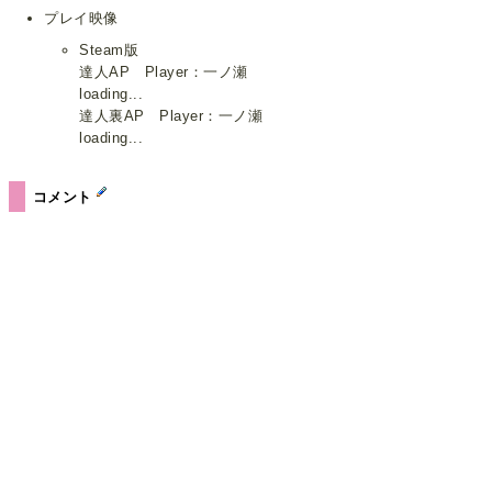
プレイ映像
Steam版
達人AP Player：一ノ瀬
loading...
達人裏AP Player：一ノ瀬
loading...
コメント