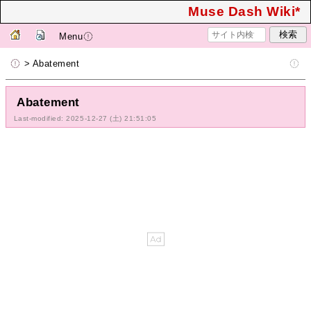
Muse Dash Wiki*
Menu
> Abatement
Abatement
Last-modified: 2025-12-27 (土) 21:51:05