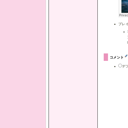
プレ
コメント
デ