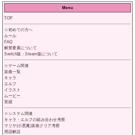
Menu
TOP
☆初めての方へ
ルール
FAQ
解禁要素について
Switch版・Steam版について
☆ゲーム関連
楽曲一覧
キャラ
エルフ
イラスト
ムービー
実績
☆システム関連
キャラ・エルフの組み合わせ考察
マリヤ(小悪魔)楽曲クリア考察
用語解説