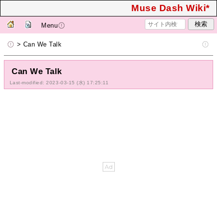
Muse Dash Wiki*
Menu
> Can We Talk
Can We Talk
Last-modified: 2023-03-15 (水) 17:25:11