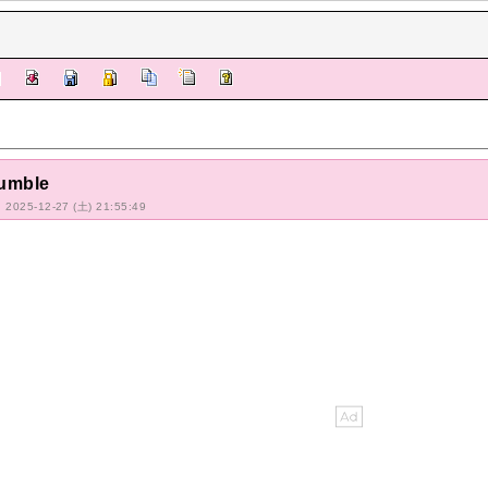
umble
: 2025-12-27 (土) 21:55:49