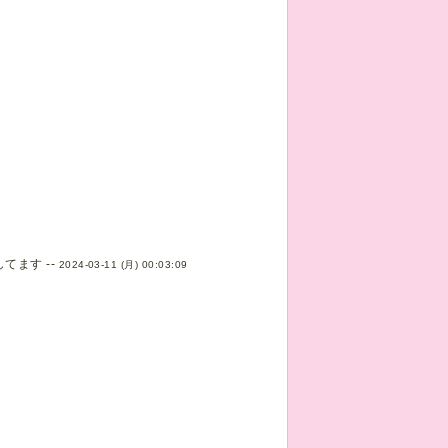
ます --
2024-03-11 (月) 00:03:09