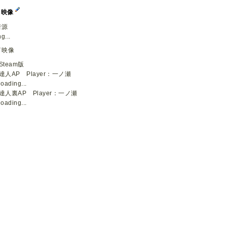
イ映像
音源
g...
イ映像
Steam版
達人AP Player：一ノ瀬
loading...
達人裏AP Player：一ノ瀬
loading...