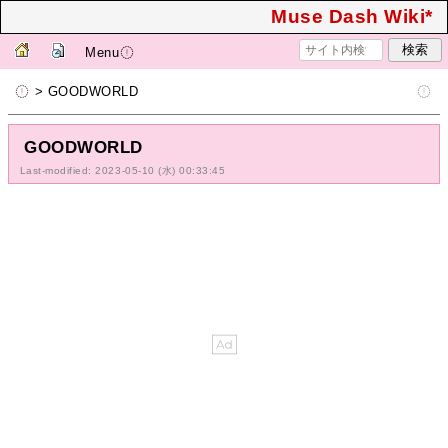
Muse Dash Wiki*
Menu
> GOODWORLD
GOODWORLD
Last-modified: 2023-05-10 (水) 00:33:45