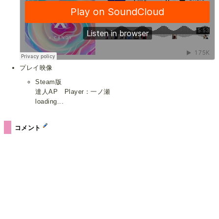
プレイ映像
Steam版
達人AP Player：一ノ瀬
loading...
コメント