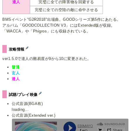
達人
完璧に全ての障害物を回避する
完璧に全ての空陸の敵に命中させる
BMSイベント"G2R2018"出場曲。GOODシリーズ第5作にあたる。
アルバム「GOODCOLLECTION V3」にはExtended版が収録。
「WACCA」や「Phigros」にも収録されている。
攻略情報
ver1.5.0で達人の難易度が9から10に変更された。
普通
玄人
達人
試聴/プレイ映像
公式音源(BGA有)
loading...
公式音源(Extended ver.)