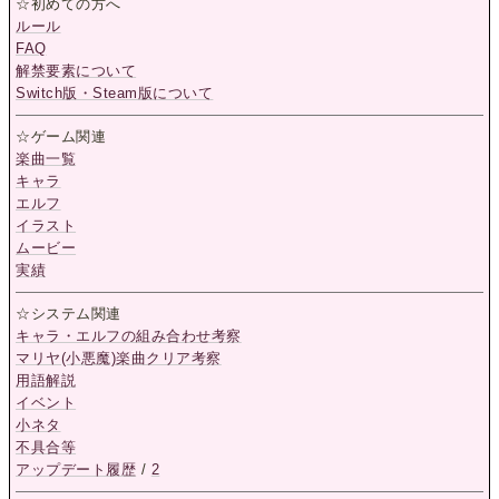
☆初めての方へ
ルール
FAQ
解禁要素について
Switch版・Steam版について
☆ゲーム関連
楽曲一覧
キャラ
エルフ
イラスト
ムービー
実績
☆システム関連
キャラ・エルフの組み合わせ考察
マリヤ(小悪魔)楽曲クリア考察
用語解説
イベント
小ネタ
不具合等
アップデート履歴
/
2