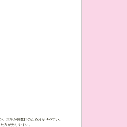
るが、大半が偶数打のため分かりやすい。
した方が光りやすい。