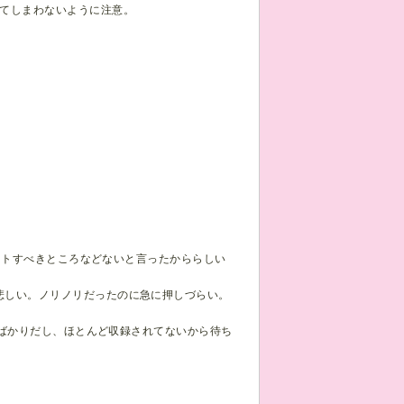
てしまわないように注意。
カットすべきところなどないと言ったかららしい
悲しい。ノリノリだったのに急に押しづらい。
たばかりだし、ほとんど収録されてないから待ち