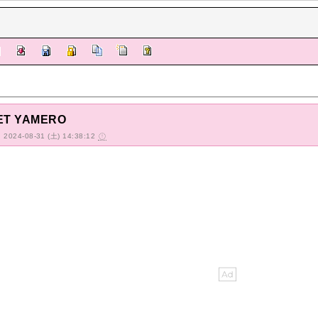
ET YAMERO
d: 2024-08-31 (土) 14:38:12