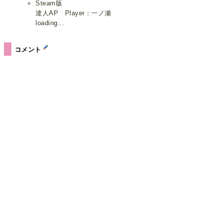
Steam版
達人AP Player：一ノ瀬
loading...
コメント