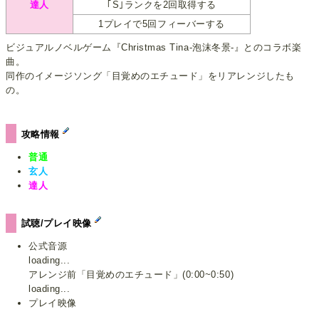
達人
｢S｣ランクを2回取得する
1プレイで5回フィーバーする
ビジュアルノベルゲーム『Christmas Tina-泡沫冬景-』とのコラボ楽
曲。
同作のイメージソング「目覚めのエチュード」をリアレンジしたも
の。
攻略情報
普通
玄人
達人
試聴/プレイ映像
公式音源
loading...
アレンジ前「目覚めのエチュード」(0:00~0:50)
loading...
プレイ映像