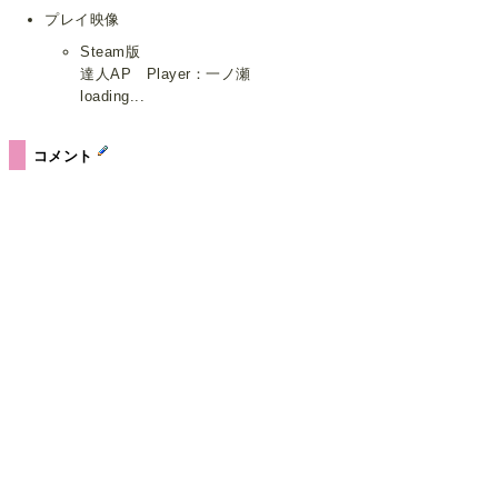
プレイ映像
Steam版
達人AP Player：一ノ瀬
loading...
コメント