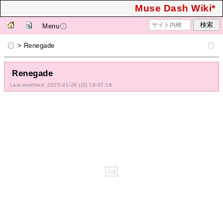
Muse Dash Wiki*
Menu
> Renegade
Renegade
Last-modified: 2025-01-26 (日) 18:07:16