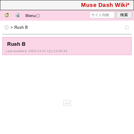
Muse Dash Wiki*
Menu
> Rush B
Rush B
Last-modified: 2025-12-27 (土) 22:03:34