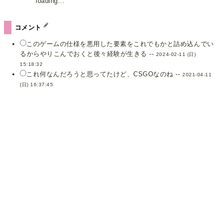
loading...
コメント
このゲームの仕様を悪用した要素をこれでもかと詰め込んでい
るからやりこんでおくと後々経験が生きる --
2024-02-11 (日)
15:18:32
これ何なんだろうと思ってたけど、CSGOなのね --
2021-04-11
(日) 16:37:45