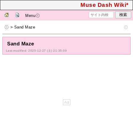
Muse Dash Wiki*
Menu
> Sand Maze
Sand Maze
Last-modified: 2025-12-27 (土) 21:35:09