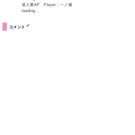
達人裏AP Player：一ノ瀬
loading...
コメント