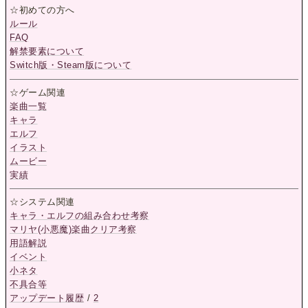
☆初めての方へ
ルール
FAQ
解禁要素について
Switch版・Steam版について
☆ゲーム関連
楽曲一覧
キャラ
エルフ
イラスト
ムービー
実績
☆システム関連
キャラ・エルフの組み合わせ考察
マリヤ(小悪魔)楽曲クリア考察
用語解説
イベント
小ネタ
不具合等
アップデート履歴
/
2