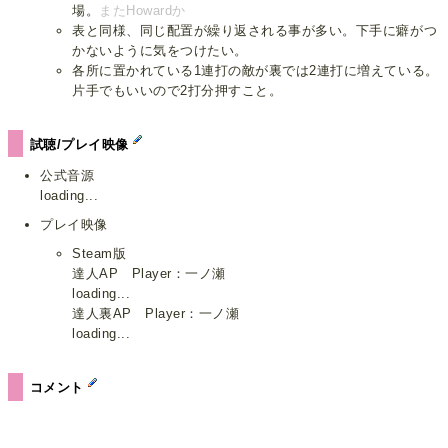
場。
またHowardか
表と同様、同じ配置が繰り返される事が多い。下手に癖がつ
かないように気をつけたい。
各所に置かれている1連打の敵が裏では2連打に増えている。
片手でもいいので2打分押すこと。
試聴/プレイ映像
公式音源
loading...
プレイ映像
Steam版
達人AP Player：一ノ瀬
loading...
達人裏AP Player：一ノ瀬
loading...
コメント