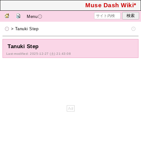
Muse Dash Wiki*
Menu
> Tanuki Step
Tanuki Step
Last-modified: 2025-12-27 (土) 21:43:08