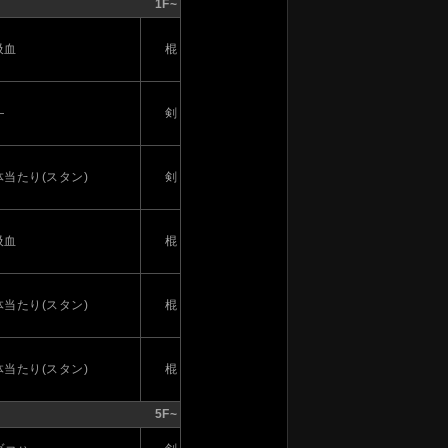
1F~
吸血
棍
―
剣
体当たり(スタン)
剣
吸血
棍
体当たり(スタン)
棍
体当たり(スタン)
棍
5F~