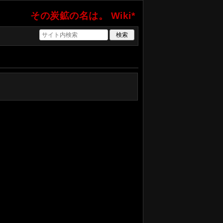
その炭鉱の名は。 Wiki*