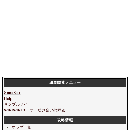
編集関連メニュー
SandBox
Help
サンプルサイト
WIKIWIKIユーザー助け合い掲示板
攻略情報
マップ一覧