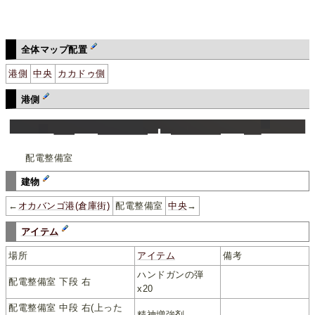
全体マップ配置
港側
中央
カカドゥ側
港側
配電整備室
建物
←
オカバンゴ港(倉庫街)
配電整備室
中央
→
アイテム
場所
アイテム
備考
ハンドガンの弾
配電整備室 下段 右
x20
配電整備室 中段 右(上った
精神増強剤