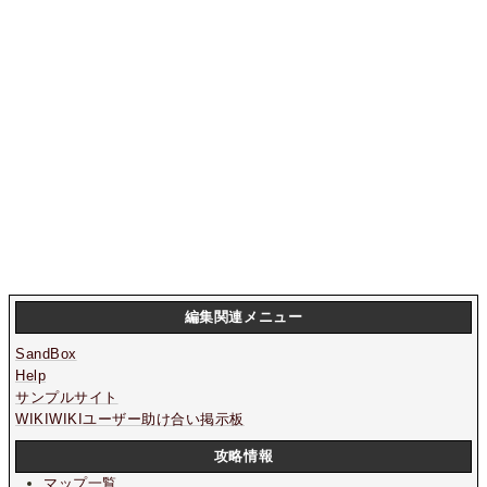
編集関連メニュー
SandBox
Help
サンプルサイト
WIKIWIKIユーザー助け合い掲示板
攻略情報
マップ一覧