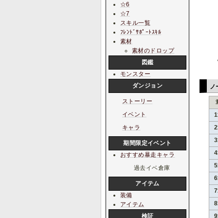
☆6
☆7
スキル一覧
ﾌﾚﾝﾄﾞｻﾎﾟｰﾄｽｷﾙ
素材
素材のドロップ
図鑑
モンスター
ダンジョン
ノ
ストーリー
イベント
キャラ
期間限定イベント
おすすめ暴走キャラ
過去イベ倉庫
アイテム
装備
アイテム
検証