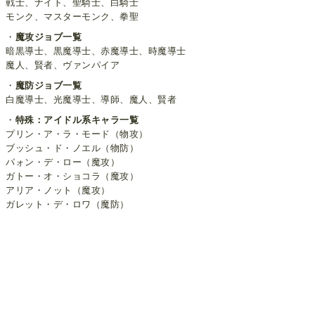
戦士、ナイト、聖騎士、白騎士
モンク、マスターモンク、拳聖
・
魔攻ジョブ一覧
暗黒導士、黒魔導士、赤魔導士、時魔導士
魔人、賢者、ヴァンパイア
・
魔防ジョブ一覧
白魔導士、光魔導士、導師、魔人、賢者
・
特殊：アイドル系キャラ一覧
プリン・ア・ラ・モード（物攻）
ブッシュ・ド・ノエル（物防）
パォン・デ・ロー（魔攻）
ガトー・オ・ショコラ（魔攻）
アリア・ノット（魔攻）
ガレット・デ・ロワ（魔防）