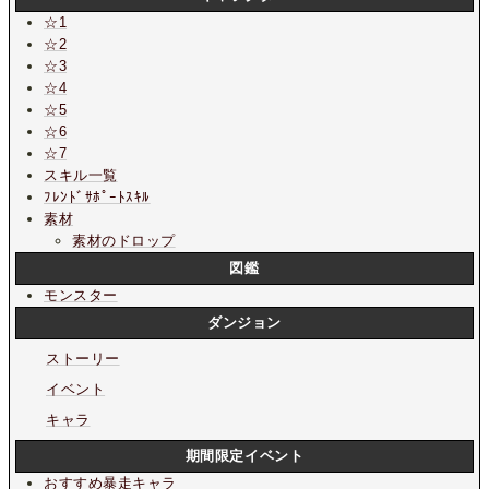
☆1
☆2
☆3
☆4
☆5
☆6
☆7
スキル一覧
ﾌﾚﾝﾄﾞｻﾎﾟｰﾄｽｷﾙ
素材
素材のドロップ
図鑑
モンスター
ダンジョン
ストーリー
イベント
キャラ
期間限定イベント
おすすめ暴走キャラ