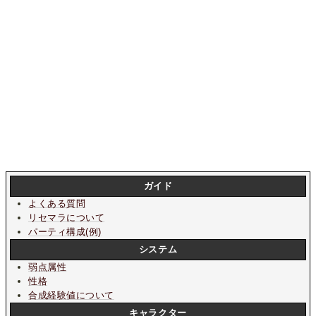
ガイド
よくある質問
リセマラについて
パーティ構成(例)
システム
弱点属性
性格
合成経験値について
キャラクター