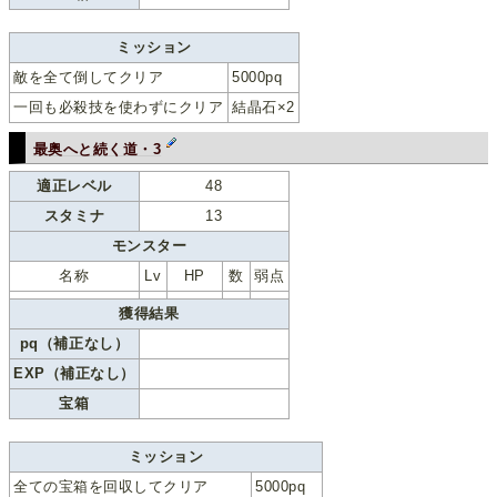
ミッション
敵を全て倒してクリア
5000pq
一回も必殺技を使わずにクリア
結晶石×2
最奥へと続く道・3
適正レベル
48
スタミナ
13
モンスター
名称
Lv
HP
数
弱点
獲得結果
pq（補正なし）
EXP（補正なし）
宝箱
ミッション
全ての宝箱を回収してクリア
5000pq