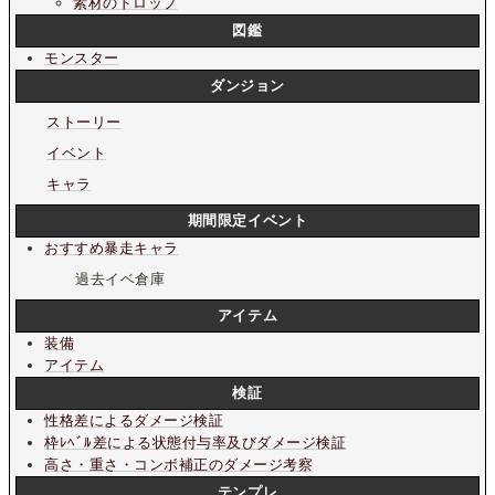
素材のドロップ
図鑑
モンスター
ダンジョン
ストーリー
イベント
キャラ
期間限定イベント
おすすめ暴走キャラ
過去イベ倉庫
アイテム
装備
アイテム
検証
性格差によるダメージ検証
枠ﾚﾍﾞﾙ差による状態付与率及びダメージ検証
高さ・重さ・コンボ補正のダメージ考察
テンプレ