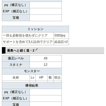
pq（補正なし）
EXP（補正なし）
宝箱
ミッション
一回も必殺技を使わずにクリア
5000pq
サポートを含めて3人以内でクリア
結晶石×2
最奥へと続く道・2
適正レベル
48
スタミナ
12
モンスター
名称
Lv
HP
数
弱点
獲得結果
pq（補正なし）
EXP（補正なし）
宝箱