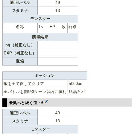
適正レベル
49
スタミナ
13
モンスター
名称
Lv
HP
数
弱点
獲得結果
pq（補正なし）
EXP（補正なし）
宝箱
ミッション
敵を全て倒してクリア
5000pq
全バトルを開始3ターン以内に勝利
結晶石×2
最奥へと続く道・6
適正レベル
49
スタミナ
13
モンスター