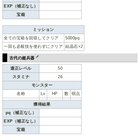
EXP（補正なし）
宝箱
ミッション
全ての宝箱を回収してクリア
5000pq
一回も必殺技を使わずにクリア
結晶石×2
古代の超兵器
適正レベル
50
スタミナ
26
モンスター
名称
Lv
HP
数
弱点
獲得結果
pq（補正なし）
EXP（補正なし）
宝箱