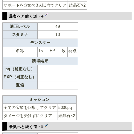
サポートを含めて3人以内でクリア
結晶石×2
最奥へと続く道・4
適正レベル
49
スタミナ
13
モンスター
名称
Lv
HP
数
弱点
獲得結果
pq（補正なし）
EXP（補正なし）
宝箱
ミッション
全ての宝箱を回収してクリア
5000pq
ダメージを受けずにクリア
結晶石×2
最奥へと続く道・5