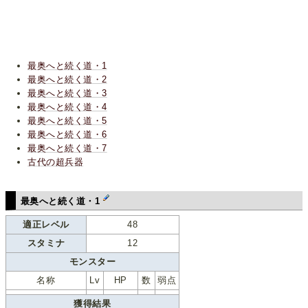
最奥へと続く道・1
最奥へと続く道・2
最奥へと続く道・3
最奥へと続く道・4
最奥へと続く道・5
最奥へと続く道・6
最奥へと続く道・7
古代の超兵器
最奥へと続く道・1
適正レベル
48
スタミナ
12
モンスター
名称
Lv
HP
数
弱点
獲得結果