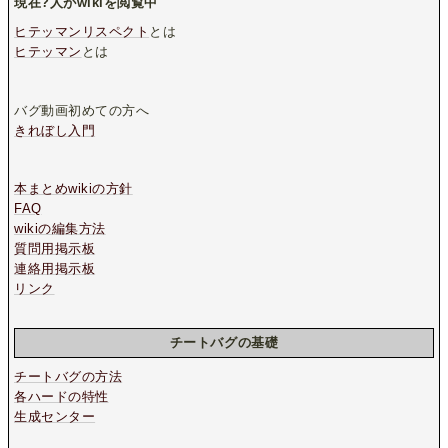
現在
?
人がwikiを閲覧中
ヒテッマンリスペクト
とは
ヒテッマン
とは
バグ動画初めての方へ
きれぼし入門
本まとめwikiの方針
FAQ
wikiの編集方法
質問用掲示板
連絡用掲示板
リンク
チートバグの基礎
チートバグの方法
各ハードの特性
生成センター