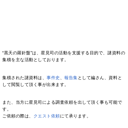
“黒天の羅針盤”は、星見司の活動を支援する目的で、謎資料の
集積を主な活動としております。
集積された謎資料は、
事件史
、
報告集
として編さん、資料と
して閲覧して頂く事が出来ます。
また、当方に星見司による調査依頼を出して頂く事も可能で
す。
ご依頼の際は、
クエスト依頼
にて承ります。