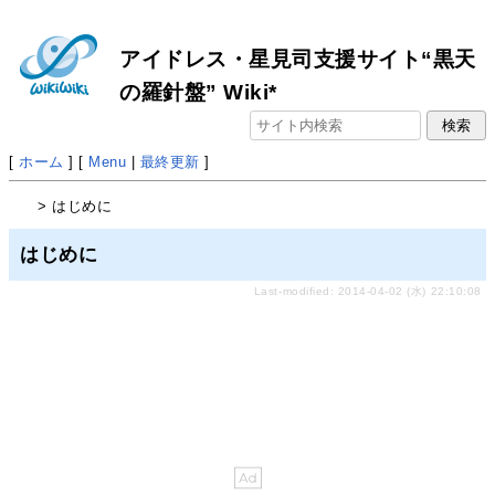
アイドレス・星見司支援サイト“黒天
の羅針盤” Wiki*
[
ホーム
] [
Menu
|
最終更新
]
> はじめに
はじめに
Last-modified: 2014-04-02 (水) 22:10:08