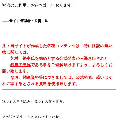
皆様のご利用、お待ち致しております。
――サイト管理者：吾妻 勲
注：当サイトが作成した各種コンテンツは、特に注記の無い
物に関しては、
芝村 裕吏氏を始めとする公式発表から導き出された
独自の見解
である事をご理解頂けますよう、よろしくお
願い致します。
なお、関連資料等につきましては、公式発表、或いはそ
れに準ずるとされる資料を使用致します。
幾つもの星を詠み、幾つもの夜を渡る。
その道の途中、ふと立ち止まった時。