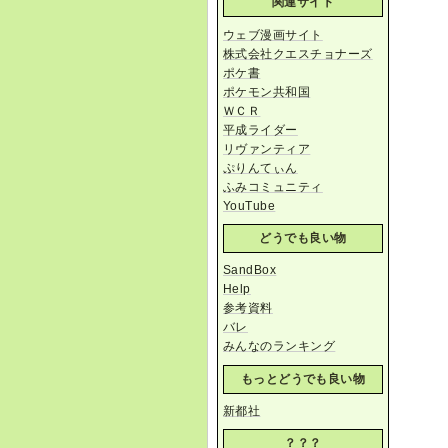
関連サイト
ウェブ漫画サイト
株式会社クエスチョナーズ
ポケ書
ポケモン共和国
ＷＣＲ
平成ライダー
リヴァンティア
ぷりんてぃん
ふみコミュニティ
YouTube
どうでも良い物
SandBox
Help
参考資料
バレ
みんなのランキング
もっとどうでも良い物
新都社
？？？