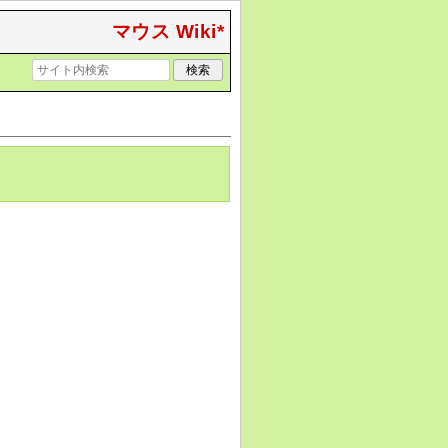
マウス Wiki*