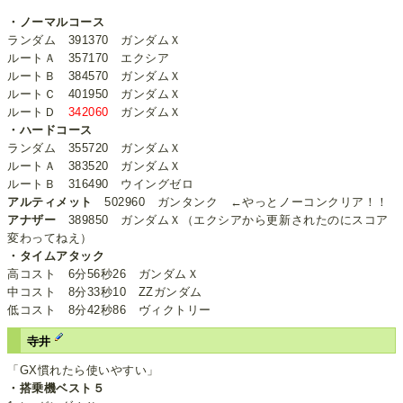
・ノーマルコース
ランダム 391370 ガンダムＸ
ルートＡ 357170 エクシア
ルートＢ 384570 ガンダムＸ
ルートＣ 401950 ガンダムＸ
ルートＤ
342060
ガンダムＸ
・ハードコース
ランダム 355720 ガンダムＸ
ルートＡ 383520 ガンダムＸ
ルートＢ 316490 ウイングゼロ
アルティメット
502960 ガンタンク ←やっとノーコンクリア！！
アナザー
389850 ガンダムＸ（エクシアから更新されたのにスコア
変わってねえ）
・タイムアタック
高コスト 6分56秒26 ガンダムＸ
中コスト 8分33秒10 ΖΖガンダム
低コスト 8分42秒86 ヴィクトリー
寺井
「GX慣れたら使いやすい」
・搭乗機ベスト５