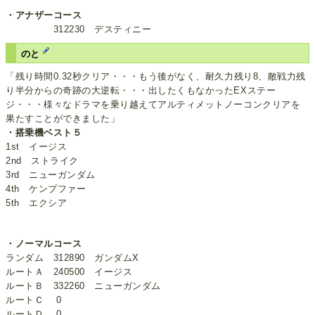
・アナザーコース
312230 デスティニー
のと
「残り時間0.32秒クリア・・・もう後がなく、耐久力残り8、敵戦力残
り半分からの奇跡の大逆転・・・出したくもなかったEXステー
ジ・・・様々なドラマを乗り越えてアルティメットノーコンクリアを
果たすことができました」
・搭乗機ベスト５
1st イージス
2nd ストライク
3rd ニューガンダム
4th ケンプファー
5th エクシア
・ノーマルコース
ランダム 312890 ガンダムX
ルートＡ 240500 イージス
ルートＢ 332260 ニューガンダム
ルートＣ 0
ルートＤ 0