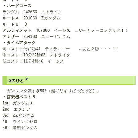
・ハードコース
ランダム 242660 ストライク
ルートＡ 201060 Zガンダム
ルートＢ 0
アルティメット
467860 イージス ←やっとノーコンクリア！！
アナザー
254180 ニューガンダム
・タイムアタック
高コスト：9分1秒41 デスティニー ←あと２秒・・・！！
中コスト：10分22秒63 ストライク
低コスト：11分4秒46 イージス
2のひと
「ガンタンク強すぎﾜﾛﾀ（超ギリギリだったけど）」
・搭乗機ベスト５
1st ガンダムＸ
2nd エクシア
3rd ΖΖガンダム
4th ウイングゼロ
5th 陸戦ガンダム