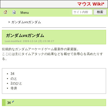
マウス Wiki*
Menu
> ガンダムvsガンダム
ガンダムvsガンダム
Last-modified: 2009-12-14 (月) 23:36:27
伝統的なガンダムアーケードゲーム最新作の家庭版。
ここには主にタイムアタックの結果などを載せて自尊心を高めたりす
る。
34
のと
2のひと
寺井
34