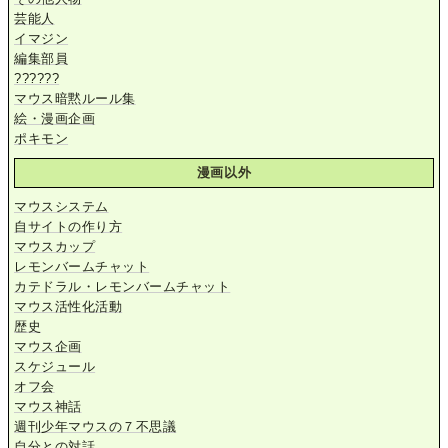
芸能人
イマジン
編集部員
??????
マウス暗黙ルール集
絵・漫画企画
ポキモン
漫画以外
マウスシステム
自サイトの作り方
マウスカップ
レモンバームチャット
カテドラル・レモンバームチャット
マウス活性化活動
歴史
マウス企画
スケジュール
オフ会
マウス神話
週刊少年マウスの７不思議
自分との対話