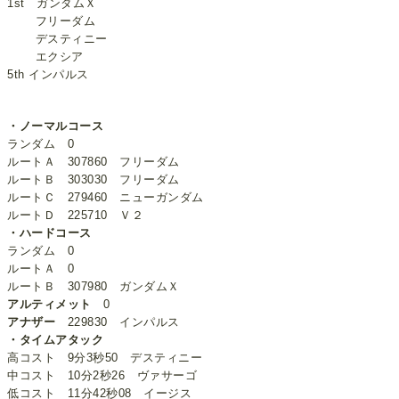
1st ガンダムＸ
フリーダム
デスティニー
エクシア
5th インパルス
・ノーマルコース
ランダム 0
ルートＡ 307860 フリーダム
ルートＢ 303030 フリーダム
ルートＣ 279460 ニューガンダム
ルートＤ 225710 Ｖ２
・ハードコース
ランダム 0
ルートＡ 0
ルートＢ 307980 ガンダムＸ
アルティメット
0
アナザー
229830 インパルス
・タイムアタック
高コスト 9分3秒50 デスティニー
中コスト 10分2秒26 ヴァサーゴ
低コスト 11分42秒08 イージス