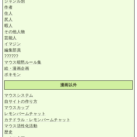
ジャンル別
作者
住人
尻人
暇人
その他人物
芸能人
イマジン
編集部員
??????
マウス暗黙ルール集
絵・漫画企画
ポキモン
漫画以外
マウスシステム
自サイトの作り方
マウスカップ
レモンバームチャット
カテドラル・レモンバームチャット
マウス活性化活動
歴史