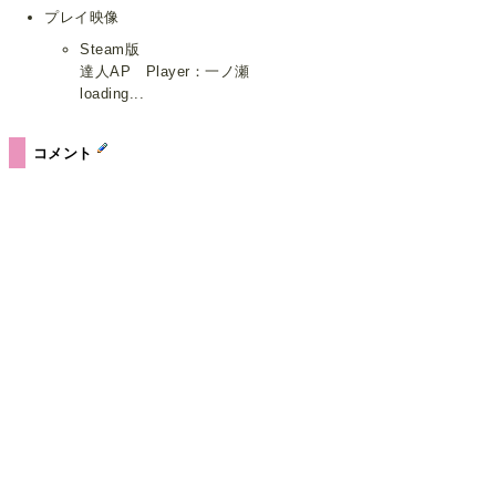
プレイ映像
Steam版
達人AP Player：一ノ瀬
loading...
コメント