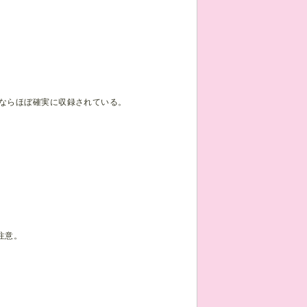
ならほぼ確実に収録されている。
注意。