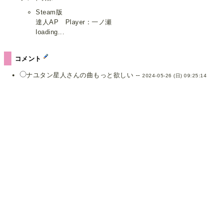
Steam版
達人AP Player：一ノ瀬
loading...
コメント
ナユタン星人さんの曲もっと欲しい --
2024-05-26 (日) 09:25:14