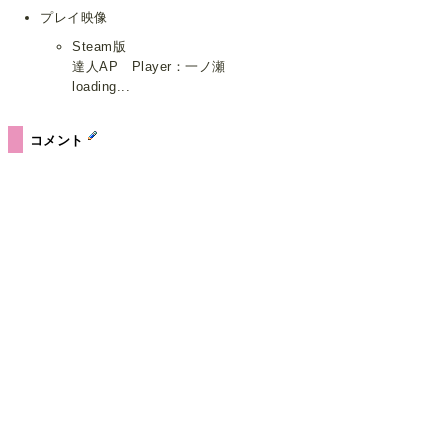
プレイ映像
Steam版
達人AP Player：一ノ瀬
loading...
コメント