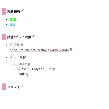
攻略情報
普通
玄人
試聴/プレイ映像
公式音源
https://muxiv.net/ja/playing/498177048
プレイ映像
Steam版
達人AP Player：一ノ瀬
loading...
コメント