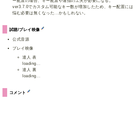
ー配置の場合、キー配置や運指の工夫が必要になる。
ver3.7.0でカスタム可能なキー数が増加したため、キー配置には
悩む必要は無くなった...かもしれない。
試聴/プレイ映像
公式音源
プレイ映像
達人 表
loading...
達人 裏
loading...
コメント