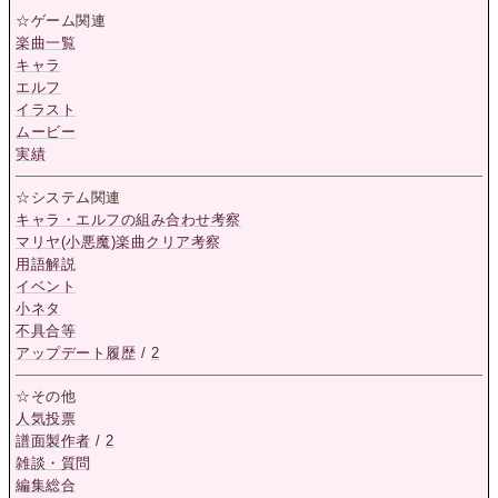
☆ゲーム関連
楽曲一覧
キャラ
エルフ
イラスト
ムービー
実績
☆システム関連
キャラ・エルフの組み合わせ考察
マリヤ(小悪魔)楽曲クリア考察
用語解説
イベント
小ネタ
不具合等
アップデート履歴
/
2
☆その他
人気投票
譜面製作者
/
2
雑談・質問
編集総合