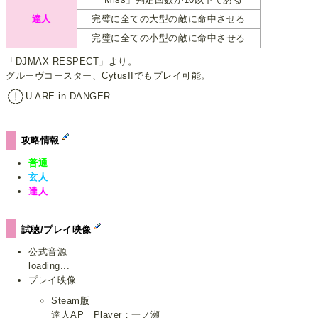
達人
完璧に全ての大型の敵に命中させる
完璧に全ての小型の敵に命中させる
「DJMAX RESPECT」より。
グルーヴコースター、CytusIIでもプレイ可能。
U ARE in DANGER
攻略情報
普通
玄人
達人
試聴/プレイ映像
公式音源
loading...
プレイ映像
Steam版
達人AP Player：一ノ瀬