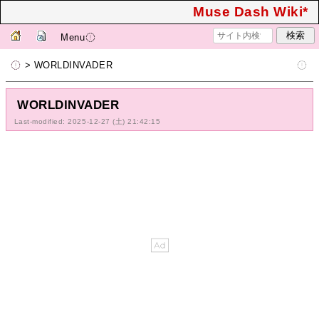
Muse Dash Wiki*
Menu
> WORLDINVADER
WORLDINVADER
Last-modified: 2025-12-27 (土) 21:42:15