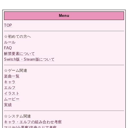
Menu
TOP
☆初めての方へ
ルール
FAQ
解禁要素について
Switch版・Steam版について
☆ゲーム関連
楽曲一覧
キャラ
エルフ
イラスト
ムービー
実績
☆システム関連
キャラ・エルフの組み合わせ考察
マリヤ(小悪魔)楽曲クリア考察