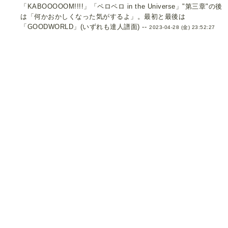
「KABOOOOOM!!!!」「ペロペロ in the Universe」"第三章"の後
は「何かおかしくなった気がするよ」。最初と最後は
「GOODWORLD」(いずれも達人譜面) --
2023-04-28 (金) 23:52:27