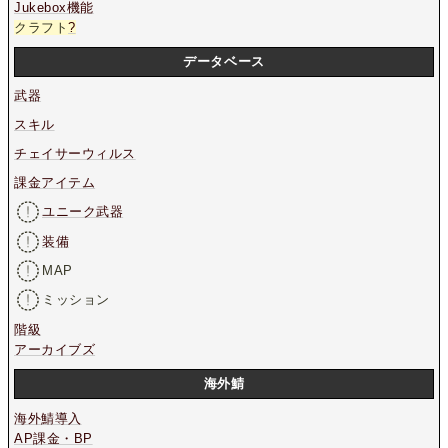
Jukebox機能
クラフト
?
データベース
武器
スキル
チェイサーウィルス
課金アイテム
ユニーク武器
装備
MAP
ミッション
階級
アーカイブズ
海外鯖
海外鯖導入
AP課金・BP