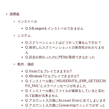
国際版
インストール
Q.S4Leagueをインストールできません
システム
Q.スクリーンショットはどうやって撮るんですか？
Q.保存したスクリーンショットの保存先がわかりませ
ん
Q.試合が終わったのにPENが取得できなかった
動作・接続
Q.Vistaでもプレイできますか?
Q.Windows7でもプレイできますか?
Q.インストール後に"HSUSERUTIL_ERR_GETSECIN
FO_FAIL"とエラーメッセージが出ました
Q.インストール後にファイルが破損をしていると言わ
れて起動が出来ません
Q.アカウント入力後にAccount Errorと出てしまいます
Q.アカウント入力後にConnectingウィンドウがずっと