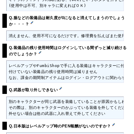
(使用中は不可、別キャラに変えればＯＫ)
Q.服などの装備品は耐久度が0になると消えてしまうのでしょう
か・・・？
消えません、使用不可になるだけです。修理費を払えばまた使用でき
Q.装備品の残り使用時間はログインしている間ずっと減り続ける
のでしょうか？
レベルアップやFumbiShopで手に入る装備はキャラクターに付けて
付けていない装備品の残り使用時間は減りません

なお、課金の期間制アイテムはログイン・ログアウトに関わらずリア
Q.武器が取り外しできない
別のキャラクターが同じ武器を装備していることが原因かもしれませ
その際は、別のキャラクターのかぶっている装備を外してください

外せない場合は他の武器に入れ替えて外してください
Q.日本版はレベルアップ時のPEN報酬がないのですか？