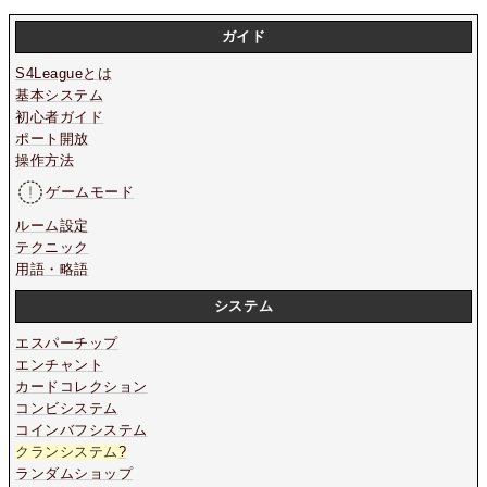
ガイド
S4Leagueとは
基本システム
初心者ガイド
ポート開放
操作方法
ゲームモード
ルーム設定
テクニック
用語・略語
システム
エスパーチップ
エンチャント
カードコレクション
コンビシステム
コインバフシステム
クランシステム
?
ランダムショップ