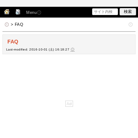
Menu
> FAQ
FAQ
Last-modified: 2016-10-01 (土) 16:18:27