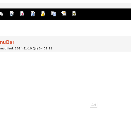
nuBar
-modified: 2014-11-10 (月) 04:52:31