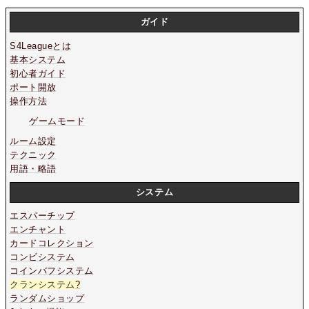
ガイド
S4Leagueとは
基本システム
初心者ガイド
ポート開放
操作方法
ゲームモード
ルーム設定
テクニック
用語・略語
システム
エスパーチップ
エンチャント
カードコレクション
コンビシステム
コインバフシステム
クランシステム
?
ランダムショップ