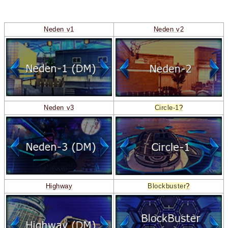
Neden v1
Neden v2
Neden v3
Circle-1
?
Highway
Blockbuster
?