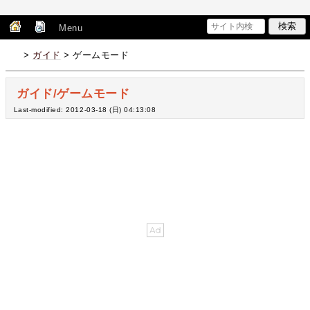
Menu
>
ガイド
> ゲームモード
ガイド/ゲームモード
Last-modified: 2012-03-18 (日) 04:13:08