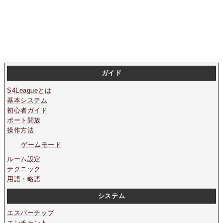
ガイド
S4Leagueとは
基本システム
初心者ガイド
ポート開放
操作方法
ゲームモード
ルーム設定
テクニック
用語・略語
システム
エスパーチップ
エンチャント