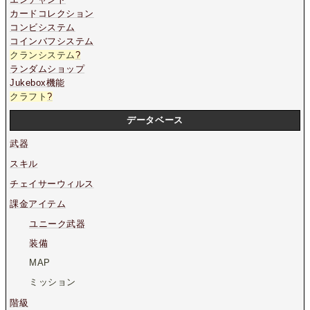
カードコレクション
コンビシステム
コインバフシステム
クランシステム
?
ランダムショップ
Jukebox機能
クラフト
?
データベース
武器
スキル
チェイサーウィルス
課金アイテム
ユニーク武器
装備
MAP
ミッション
階級