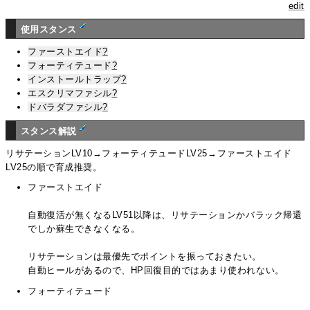
edit
使用スタンス
ファーストエイド
?
フォーティテュード
?
インストールトラップ
?
エスクリマファシル
?
ドバラダファシル
?
スタンス解説
リサテーションLV10→フォーティテュードLV25→ファーストエイド
LV25の順で育成推奨。
ファーストエイド
自動復活が無くなるLV51以降は、リサテーションかバラック帰還
でしか蘇生できなくなる。
リサテーションは最優先でポイントを振っておきたい。
自動ヒールがあるので、HP回復目的ではあまり使われない。
フォーティテュード