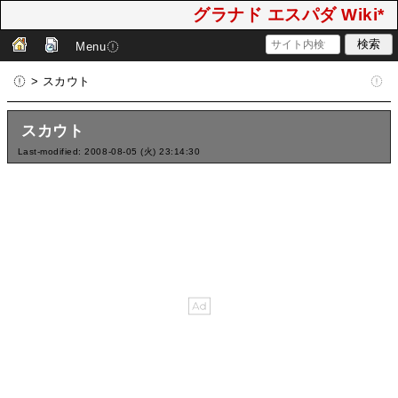
グラナド エスパダ Wiki*
Menu
> スカウト
スカウト
Last-modified: 2008-08-05 (火) 23:14:30