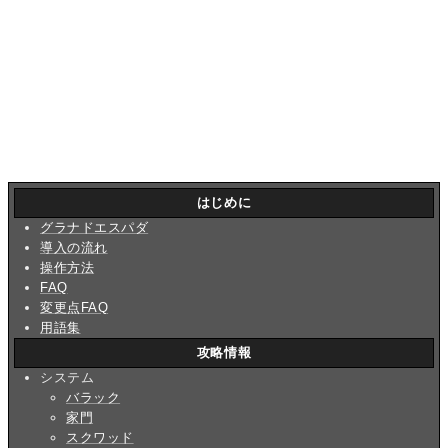
はじめに
グラナドエスパダ
導入の流れ
操作方法
FAQ
変更点FAQ
用語集
攻略情報
システム
バラック
家門
スクワッド