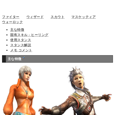
ファイター
ウィザード
スカウト
マスケッティア
ウォーロック
主な特徴
固有スキル - ヒーリング
使用スタンス
スタンス解説
メモ,コメント
主な特徴