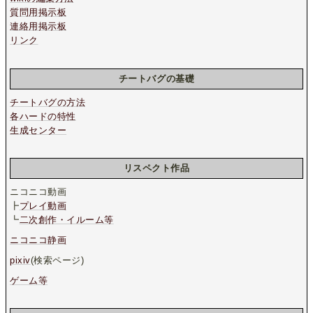
質問用掲示板
連絡用掲示板
リンク
チートバグの基礎
チートバグの方法
各ハードの特性
生成センター
リスペクト作品
ニコニコ動画
┣
プレイ動画
┗
二次創作・イルーム等
ニコニコ静画
pixiv
(検索ページ)
ゲーム等