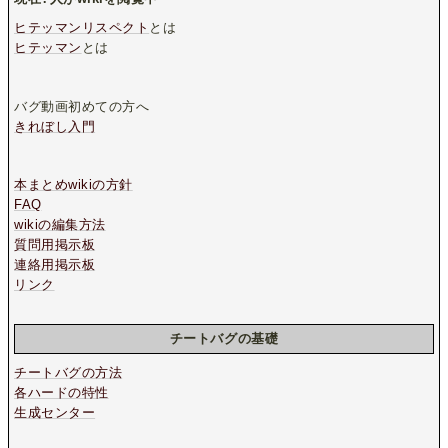
ヒテッマンリスペクト
とは
ヒテッマン
とは
バグ動画初めての方へ
きれぼし入門
本まとめwikiの方針
FAQ
wikiの編集方法
質問用掲示板
連絡用掲示板
リンク
チートバグの基礎
チートバグの方法
各ハードの特性
生成センター