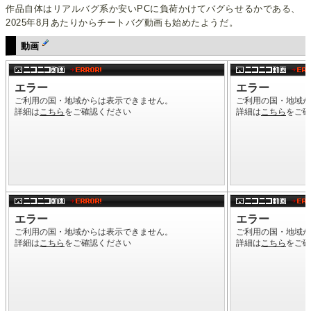
作品自体はリアルバグ系か安いPCに負荷かけてバグらせるかである、
2025年8月あたりからチートバグ動画も始めたようだ。
動画