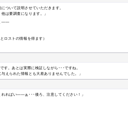
法について説明させていただきます。
他は要調査になります。」
く――
マとロストの情報を得ます）
容です。あとは実際に検証しながら･･･ですね。
与えられた情報とも大差ありませんでした。」
れればい――ぁ･･･後ろ、注意してください！」