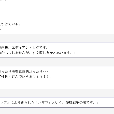
をかけている。
る。
案内役、エディアン・カグです。
かもしれませんが、すぐ慣れるかと思います。」
ったり潜在意識的だったり･･･
仲良く進んでいきましょう！！」
ワップ』により創られた『ハザマ』という、侵略戦争の場です。」