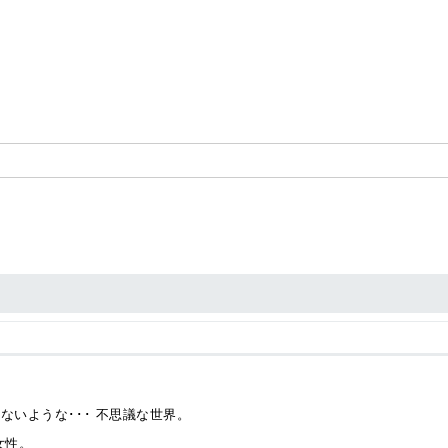
ないような･･･ 不思議な世界。
女性。