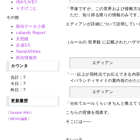
IBA*LIVE!!
りすげこむ
「早速ですが、この世界および侵略方
ただ、知り得る限りの情報のみです。
その他
エディアンが詳細について説明してい
荊街データ小屋
calando Report
天照瞳
（ルールの 世界観 に記載されたハザ
合成SS
IbaraUtilities
荊街情報所
	エディアン
カウンタ
「･･･以上が現時点でお伝えできる内
合計：
?
イバラシティサイドの案内役のかたに
今日：
?
昨日：
?
	エディアン
更新履歴
「せめてルールくらいきちんと教えてく
こちらの背後を指差す。
〔
Sample Wiki
〕
〔
MENU編集
〕
そこには――
ナレハテ