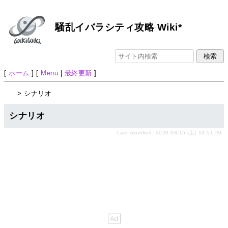
騒乱イバラシティ攻略 Wiki*
[
ホーム
] [
Menu
|
最終更新
]
> シナリオ
シナリオ
Last-modified: 2020-08-15 (土) 13:51:20