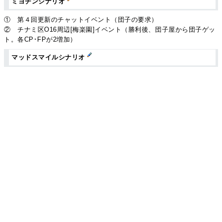
ミヨチンシナリオ
① 第４回更新のチャットイベント（団子の要求）
② チナミ区O16周辺[梅楽園]イベント（勝利後、団子屋から団子ゲッ
ト。各CP･FPが2増加）
マッドスマイルシナリオ