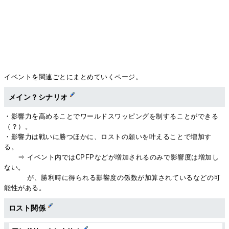
イベントを関連ごとにまとめていくページ。
メイン？シナリオ
・影響力を高めることでワールドスワッピングを制することができる
（？）。
・影響力は戦いに勝つほかに、ロストの願いを叶えることで増加す
る。
⇒ イベント内ではCPFPなどが増加されるのみで影響度は増加し
ない。
が、勝利時に得られる影響度の係数が加算されているなどの可
能性がある。
ロスト関係